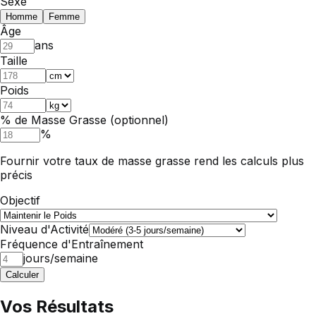
Sexe
Homme
Femme
Âge
ans
Taille
Poids
% de Masse Grasse (optionnel)
%
Fournir votre taux de masse grasse rend les calculs plus
précis
Objectif
Niveau d'Activité
Fréquence d'Entraînement
jours/semaine
Calculer
Vos Résultats