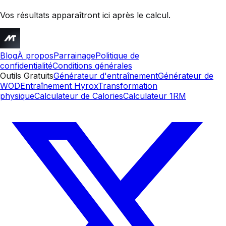
Vos résultats apparaîtront ici après le calcul.
Blog
À propos
Parrainage
Politique de
confidentialité
Conditions générales
Outils Gratuits
Générateur d'entraînement
Générateur de
WOD
Entraînement Hyrox
Transformation
physique
Calculateur de Calories
Calculateur 1RM