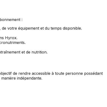
 abonnement :
 de votre équipement et du temps disponible.
ons Hyrox.
acronutriments.
traînement et de nutrition.
objectif de rendre accessible à toute personne possédant
e manière indépendante.