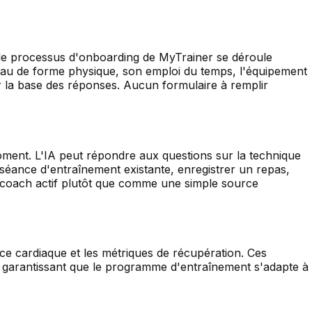
, le processus d'onboarding de MyTrainer se déroule
iveau de forme physique, son emploi du temps, l'équipement
r la base des réponses. Aucun formulaire à remplir
moment. L'IA peut répondre aux questions sur la technique
e séance d'entraînement existante, enregistrer un repas,
n coach actif plutôt que comme une simple source
nce cardiaque et les métriques de récupération. Ces
, garantissant que le programme d'entraînement s'adapte à