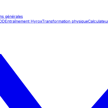
ons générales
WOD
Entraînement Hyrox
Transformation physique
Calculateu