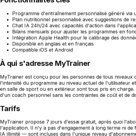
Programme d'entraînement personnalisé généré via un
Plan nutritionnel personnalisé avec suggestions de re
Chat IA 24h/24 avec capacités d'action dans l'applicat
Bilans mensuels pour ajuster les programmes en fonc
Intégration Apple Health pour le calibrage des donné
Disponible en anglais et en français
Compatible iOS et Android
À qui s'adresse MyTrainer
MyTrainer est conçu pour les personnes de tous niveaux de
l'intensité du programme au niveau actuel de l'utilisateur e
en salle de sport ou en extérieur sont tous pris en charge. 
d'un coach personnel sans les contraintes de coût et de d
Tarifs
MyTrainer propose 7 jours d'essai gratuit, après quoi l'a
l'application. Il n'y a pas d'engagement à long terme ni de
IA illimité — sont incluses dans l'unique niveau d'abonnem