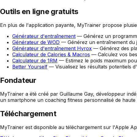
Outils en ligne gratuits
En plus de l'application payante, MyTrainer propose plusie
Générateur d'entraînement
—
Générez un programme d
Générateur de WOD
—
Générez un entraînement du j
Générateur d'entraînement Hyrox
—
Générez des pla
Calculateur de Calories & Macros
—
Calculez vos bes
Calculateur de 1RM
—
Estimez le poids maximum pouv
Better Yourself
—
Visualisez les résultats potentiels
Fondateur
MyTrainer a été créé par Guillaume Gay, développeur indépe
un smartphone un coaching fitness personnalisé de haute qu
Téléchargement
MyTrainer est disponible au téléchargement sur l'Apple Ap