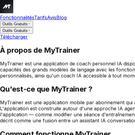
Fonctionnalités
Tarifs
Avis
Blog
Outils Gratuits
Outils Gratuits
Télécharger
À propos de MyTrainer
MyTrainer est une application de coach personnel IA dispo
capacités des grands modèles de langage avec les fonctionn
personnalisés, ainsi qu'un coach IA accessible à tout mome
Qu'est-ce que MyTrainer ?
MyTrainer est une application mobile par abonnement qui ag
L'application est construite autour d'une approche IA agent
l'application — comme modifier une séance d'entraînement,
décrit comme une fusion entre un assistant IA conversatio
Comment fonctionne MyTrainer