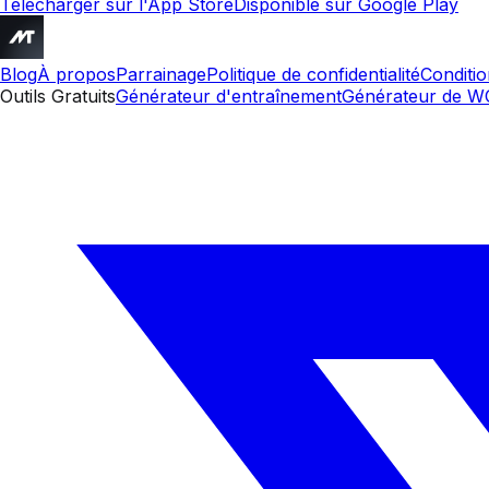
Télécharger sur l'App Store
Disponible sur Google Play
Blog
À propos
Parrainage
Politique de confidentialité
Conditi
Outils Gratuits
Générateur d'entraînement
Générateur de 