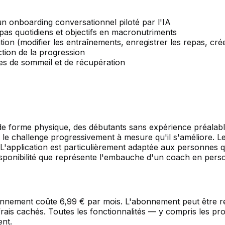
 onboarding conversationnel piloté par l'IA
pas quotidiens et objectifs en macronutriments
ion (modifier les entraînements, enregistrer les repas, crée
tion de la progression
es de sommeil et de récupération
 forme physique, des débutants sans expérience préalable 
t le challenge progressivement à mesure qu'il s'améliore. Le
L'application est particulièrement adaptée aux personnes qui
isponibilité que représente l'embauche d'un coach en pers
bonnement coûte 6,99 € par mois. L'abonnement peut être r
 frais cachés. Toutes les fonctionnalités — y compris les pr
ent.