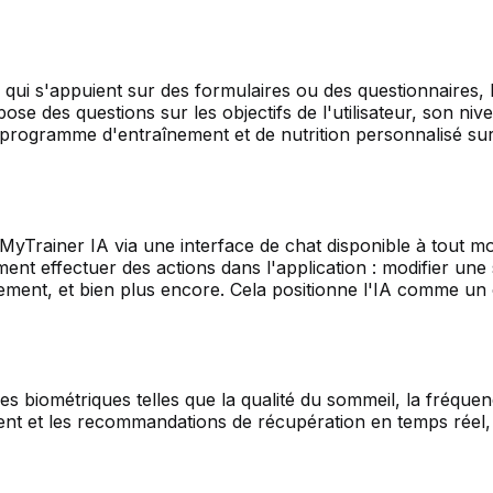
s qui s'appuient sur des formulaires ou des questionnaires
ose des questions sur les objectifs de l'utilisateur, son n
n programme d'entraînement et de nutrition personnalisé su
à MyTrainer IA via une interface de chat disponible à tout 
ement effectuer des actions dans l'application : modifier un
nement, et bien plus encore. Cela positionne l'IA comme u
s biométriques telles que la qualité du sommeil, la fréque
ment et les recommandations de récupération en temps réel