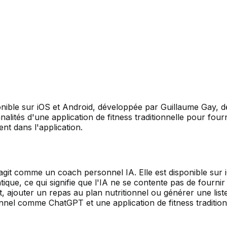
nible sur iOS et Android, développée par Guillaume Gay, d
alités d'une application de fitness traditionnelle pour fou
nt dans l'application.
it comme un coach personnel IA. Elle est disponible sur iOS
ique, ce qui signifie que l'IA ne se contente pas de fournir
 ajouter un repas au plan nutritionnel ou générer une lis
nnel comme ChatGPT et une application de fitness tradition