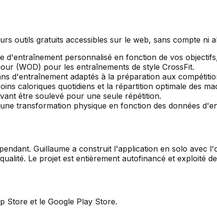
urs outils gratuits accessibles sur le web, sans compte ni
'entraînement personnalisé en fonction de vos objectifs,
our (WOD) pour les entraînements de style CrossFit.
ns d'entraînement adaptés à la préparation aux compétiti
oins caloriques quotidiens et la répartition optimale des m
ant être soulevé pour une seule répétition.
 d'une transformation physique en fonction des données d'en
ndant. Guillaume a construit l'application en solo avec l'
alité. Le projet est entièrement autofinancé et exploité d
p Store et le Google Play Store.