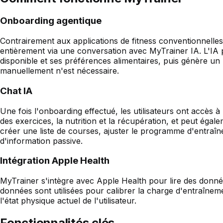
Onboarding agentique
Contrairement aux applications de fitness conventionnelle
entièrement via une conversation avec MyTrainer IA. L'IA p
disponible et ses préférences alimentaires, puis génère u
manuellement n'est nécessaire.
Chat IA
Une fois l'onboarding effectué, les utilisateurs ont accès 
des exercices, la nutrition et la récupération, et peut égal
créer une liste de courses, ajuster le programme d'entraî
d'information passive.
Intégration Apple Health
MyTrainer s'intègre avec Apple Health pour lire des donnée
données sont utilisées pour calibrer la charge d'entraîne
l'état physique actuel de l'utilisateur.
Fonctionnalités clés