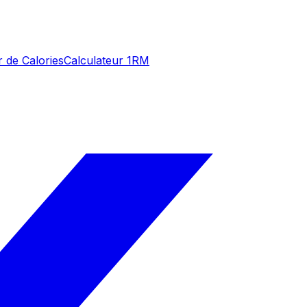
r de Calories
Calculateur 1RM