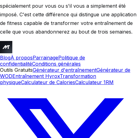
spécialement pour vous ou s'il vous a simplement été
imposé. C'est cette différence qui distingue une application
de fitness capable de transformer votre entraînement de
celle que vous abandonnerez au bout de trois semaines.
Blog
À propos
Parrainage
Politique de
confidentialité
Conditions générales
Outils Gratuits
Générateur d'entraînement
Générateur de
WOD
Entraînement Hyrox
Transformation
physique
Calculateur de Calories
Calculateur 1RM