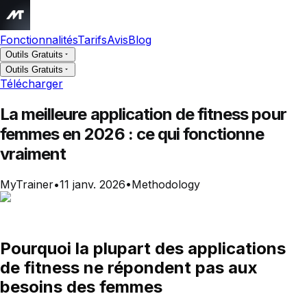
Fonctionnalités
Tarifs
Avis
Blog
Outils Gratuits
Outils Gratuits
Télécharger
La meilleure application de fitness pour
femmes en 2026 : ce qui fonctionne
vraiment
MyTrainer
•
11 janv. 2026
•
Methodology
Pourquoi la plupart des applications
de fitness ne répondent pas aux
besoins des femmes