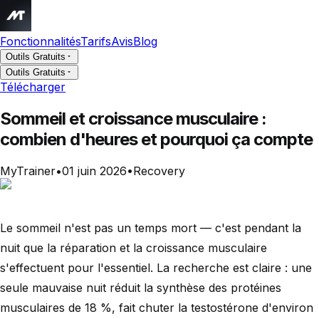
Fonctionnalités
Tarifs
Avis
Blog
Outils Gratuits
Outils Gratuits
Télécharger
Sommeil et croissance musculaire :
combien d'heures et pourquoi ça compte
MyTrainer
•
01 juin 2026
•
Recovery
Le sommeil n'est pas un temps mort — c'est pendant la
nuit que la réparation et la croissance musculaire
s'effectuent pour l'essentiel. La recherche est claire : une
seule mauvaise nuit réduit la synthèse des protéines
musculaires de 18 %, fait chuter la testostérone d'environ