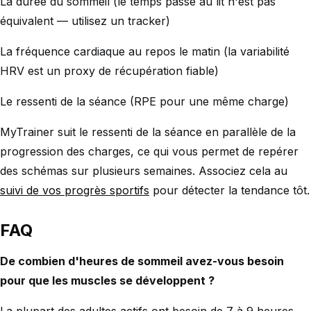
La durée du sommeil (le temps passé au lit n'est pas
équivalent — utilisez un tracker)
La fréquence cardiaque au repos le matin (la variabilité
HRV est un proxy de récupération fiable)
Le ressenti de la séance (RPE pour une même charge)
MyTrainer suit le ressenti de la séance en parallèle de la
progression des charges, ce qui vous permet de repérer
des schémas sur plusieurs semaines. Associez cela au
suivi de vos progrès sportifs
pour détecter la tendance tôt.
FAQ
De combien d'heures de sommeil avez-vous besoin
pour que les muscles se développent ?
La plupart des adultes actifs ont besoin de 7 à 9 heures