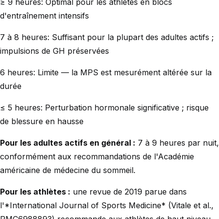
≥ 9 heures: Optimal pour les athlètes en blocs
d'entraînement intensifs
7 à 8 heures: Suffisant pour la plupart des adultes actifs ;
impulsions de GH préservées
6 heures: Limite — la MPS est mesurément altérée sur la
durée
≤ 5 heures: Perturbation hormonale significative ; risque
de blessure en hausse
Pour les adultes actifs en général :
7 à 9 heures par nuit,
conformément aux recommandations de l'Académie
américaine de médecine du sommeil.
Pour les athlètes :
une revue de 2019 parue dans
l'*International Journal of Sports Medicine* (Vitale et al.,
PMC6988893) recommande aux athlètes de haut niveau