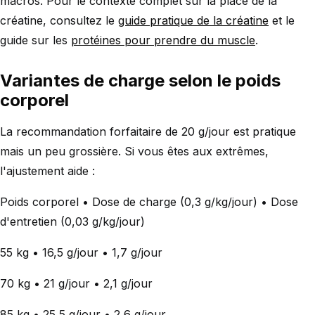
macros. Pour le contexte complet sur la place de la
créatine, consultez le
guide pratique de la créatine
et le
guide sur les
protéines pour prendre du muscle
.
Variantes de charge selon le poids
corporel
La recommandation forfaitaire de 20 g/jour est pratique
mais un peu grossière. Si vous êtes aux extrêmes,
l'ajustement aide :
Poids corporel • Dose de charge (0,3 g/kg/jour) • Dose
d'entretien (0,03 g/kg/jour)
55 kg • 16,5 g/jour • 1,7 g/jour
70 kg • 21 g/jour • 2,1 g/jour
85 kg • 25,5 g/jour • 2,6 g/jour