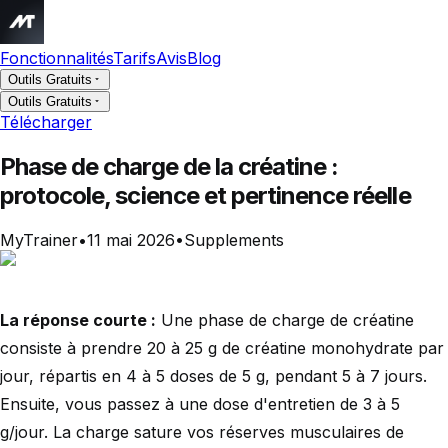
Fonctionnalités
Tarifs
Avis
Blog
Outils Gratuits
Outils Gratuits
Télécharger
Phase de charge de la créatine :
protocole, science et pertinence réelle
MyTrainer
•
11 mai 2026
•
Supplements
La réponse courte :
Une phase de charge de créatine
consiste à prendre 20 à 25 g de créatine monohydrate par
jour, répartis en 4 à 5 doses de 5 g, pendant 5 à 7 jours.
Ensuite, vous passez à une dose d'entretien de 3 à 5
g/jour. La charge sature vos réserves musculaires de