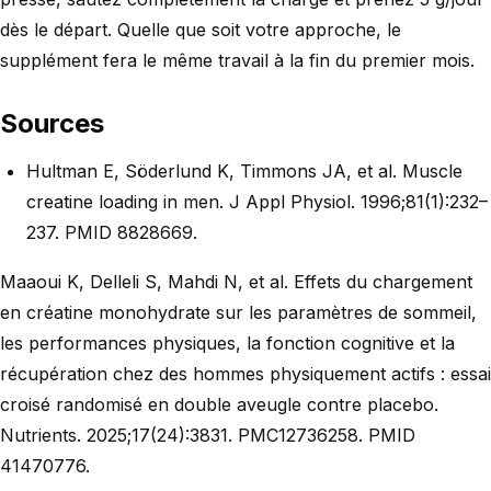
dès le départ. Quelle que soit votre approche, le
supplément fera le même travail à la fin du premier mois.
Sources
Hultman E, Söderlund K, Timmons JA, et al. Muscle
creatine loading in men. J Appl Physiol. 1996;81(1):232–
237. PMID 8828669.
Maaoui K, Delleli S, Mahdi N, et al. Effets du chargement
en créatine monohydrate sur les paramètres de sommeil,
les performances physiques, la fonction cognitive et la
récupération chez des hommes physiquement actifs : essai
croisé randomisé en double aveugle contre placebo.
Nutrients. 2025;17(24):3831. PMC12736258. PMID
41470776.