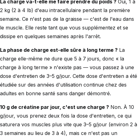
La charge va-t-elle me faire prendre du poids ?
Oui, 1 à
2 kg (2 à 4 lb) d'eau intracellulaire pendant la première
semaine. Ce n'est pas de la graisse — c'est de l'eau dans
le muscle. Elle reste tant que vous supplémentez et se
dissipe en quelques semaines après l'arrêt.
La phase de charge est-elle sûre à long terme ?
La
charge elle-même ne dure que 5 à 7 jours, donc « la
charge à long terme » n'existe pas — vous passez à une
dose d'entretien de 3–5 g/jour. Cette dose d'entretien a été
étudiée sur des années d'utilisation continue chez des
adultes en bonne santé sans danger démontré.
10 g de créatine par jour, c'est une charge ?
Non. À 10
g/jour, vous prenez deux fois la dose d'entretien, ce qui
saturera vos muscles plus vite que 3–5 g/jour (environ 2 à
3 semaines au lieu de 3 à 4), mais ce n'est pas un