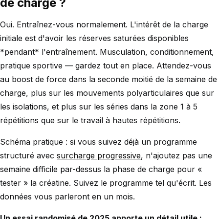
de charge ?
Oui. Entraînez-vous normalement. L'intérêt de la charge
initiale est d'avoir les réserves saturées disponibles
*pendant* l'entraînement. Musculation, conditionnement,
pratique sportive — gardez tout en place. Attendez-vous
au boost de force dans la seconde moitié de la semaine de
charge, plus sur les mouvements polyarticulaires que sur
les isolations, et plus sur les séries dans la zone 1 à 5
répétitions que sur le travail à hautes répétitions.
Schéma pratique : si vous suivez déjà un programme
structuré avec
surcharge progressive
, n'ajoutez pas une
semaine difficile par-dessus la phase de charge pour «
tester » la créatine. Suivez le programme tel qu'écrit. Les
données vous parleront en un mois.
Un essai randomisé de 2025 apporte un détail utile :