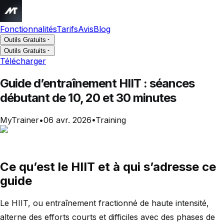
Fonctionnalités
Tarifs
Avis
Blog
Outils Gratuits
Outils Gratuits
Télécharger
Guide d’entraînement HIIT : séances
débutant de 10, 20 et 30 minutes
MyTrainer
•
06 avr. 2026
•
Training
Ce qu’est le HIIT et à qui s’adresse ce
guide
Le HIIT, ou entraînement fractionné de haute intensité,
alterne des efforts courts et difficiles avec des phases de