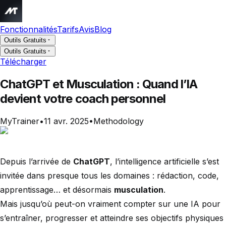
Fonctionnalités
Tarifs
Avis
Blog
Outils Gratuits
Outils Gratuits
Télécharger
ChatGPT et Musculation : Quand l’IA
devient votre coach personnel
MyTrainer
•
11 avr. 2025
•
Methodology
Depuis l’arrivée de
ChatGPT
, l’intelligence artificielle s’est
invitée dans presque tous les domaines : rédaction, code,
apprentissage… et désormais
musculation
.
Mais jusqu’où peut-on vraiment compter sur une IA pour
s’entraîner, progresser et atteindre ses objectifs physiques