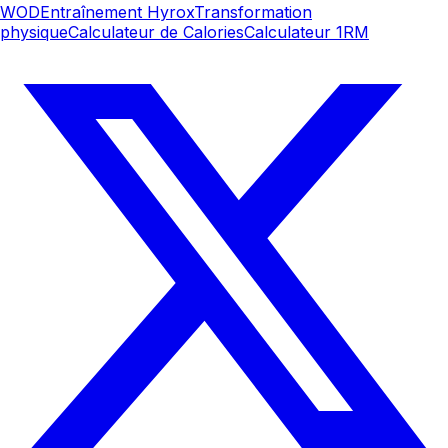
WOD
Entraînement Hyrox
Transformation
physique
Calculateur de Calories
Calculateur 1RM