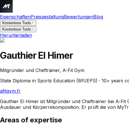
Eigenschaften
Preisgestaltung
Bewertungen
Blog
Kostenlose Tools
Kostenlose Tools
Herunterladen
Gauthier El Himer
Mitgründer und Cheftrainer, A-Fit Gym
State Diploma in Sports Education (BPJEPS) · 10+ years c
afitgym.fr
Gauthier El Himer ist Mitgründer und Cheftrainer bei A-Fit 
Ausdauer und Körperrekomposition. Er prüft die von MyTrai
Areas of expertise