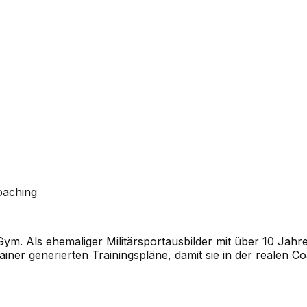
oaching
Gym. Als ehemaliger Militärsportausbilder mit über 10 Jahre
ner generierten Trainingspläne, damit sie in der realen Co